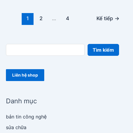
1
2
…
4
Kế tiếp
→
Tìm kiếm
Liên hệ shop
Danh mục
bản tin công nghệ
sửa chữa