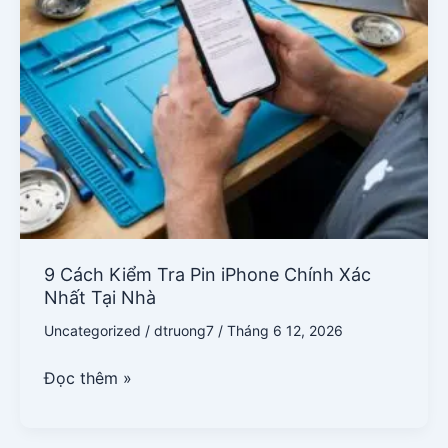
Xác
Nhất
Tại
Nhà
9 Cách Kiểm Tra Pin iPhone Chính Xác
Nhất Tại Nhà
Uncategorized
/
dtruong7
/
Tháng 6 12, 2026
Đọc thêm »