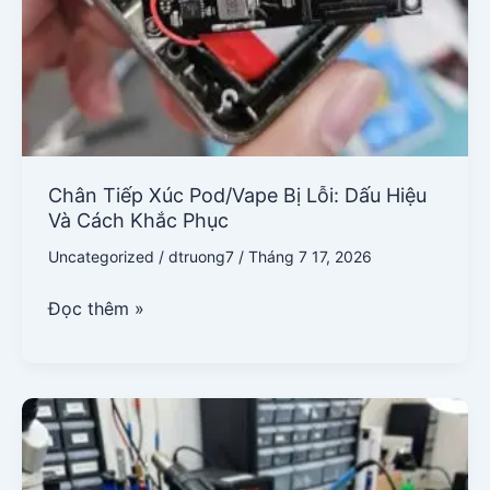
Khắc
Phục
Chân Tiếp Xúc Pod/Vape Bị Lỗi: Dấu Hiệu
Và Cách Khắc Phục
Uncategorized
/
dtruong7
/
Tháng 7 17, 2026
Đọc thêm »
iPhone
Sạc
Không