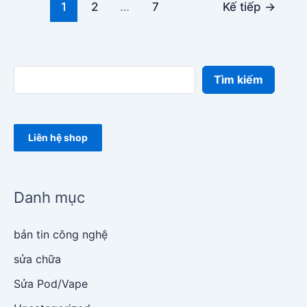
1
2
…
7
Kế tiếp
→
Tìm kiếm
Liên hệ shop
Danh mục
bản tin công nghệ
sửa chữa
Sửa Pod/Vape