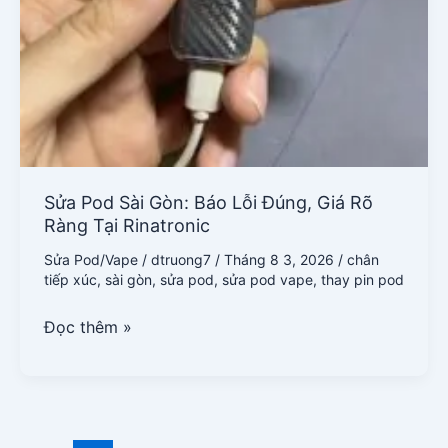
Sửa Pod Sài Gòn: Báo Lỗi Đúng, Giá Rõ
Ràng Tại Rinatronic
Sửa Pod/Vape
/
dtruong7
/
Tháng 8 3, 2026
/
chân
tiếp xúc
,
sài gòn
,
sửa pod
,
sửa pod vape
,
thay pin pod
Đọc thêm »