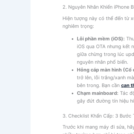
2. Nguyên Nhân Khiến iPhone B
Hiện tượng này có thể đến từ
nghiêm trọng:
Lỗi phần mềm (iOS):
Thư
iOS qua OTA nhưng kết nố
giữa chừng trong lúc upda
nguyên nhân phổ biến.
Hỏng cáp màn hình (Cổ 
trở lên, lỗi trắng/xanh 
bên trong. Bạn cần
can t
Chạm mainboard:
Tác độ
gây đứt đường tín hiệu hi
3. Checklist Khẩn Cấp: 3 Bước 
Trước khi mang máy đi sửa, hãy