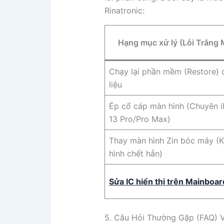
Rinatronic:
Hạng mục xử lý (Lỗi Trắng
Chạy lại phần mềm (Restore) 
liệu
Ép cổ cáp màn hình (Chuyên 
13 Pro/Pro Max)
Thay màn hình Zin bóc máy (
hình chết hẳn)
Sửa IC hiển thị trên Mainboar
5. Câu Hỏi Thường Gặp (FAQ) V