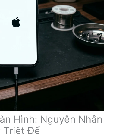
àn Hình: Nguyên Nhân
 Triệt Để