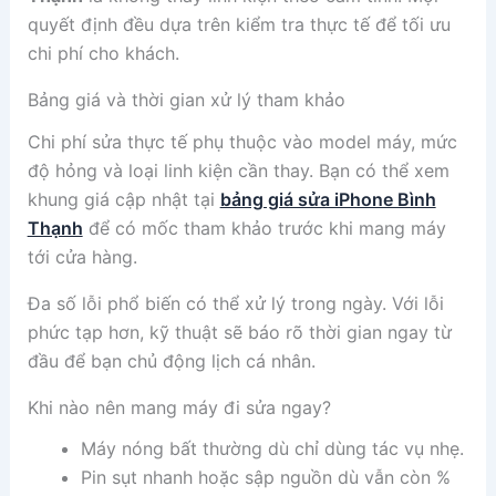
quyết định đều dựa trên kiểm tra thực tế để tối ưu
chi phí cho khách.
Bảng giá và thời gian xử lý tham khảo
Chi phí sửa thực tế phụ thuộc vào model máy, mức
độ hỏng và loại linh kiện cần thay. Bạn có thể xem
khung giá cập nhật tại
bảng giá sửa iPhone Bình
Thạnh
để có mốc tham khảo trước khi mang máy
tới cửa hàng.
Đa số lỗi phổ biến có thể xử lý trong ngày. Với lỗi
phức tạp hơn, kỹ thuật sẽ báo rõ thời gian ngay từ
đầu để bạn chủ động lịch cá nhân.
Khi nào nên mang máy đi sửa ngay?
Máy nóng bất thường dù chỉ dùng tác vụ nhẹ.
Pin sụt nhanh hoặc sập nguồn dù vẫn còn %