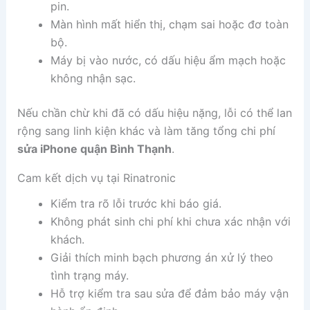
pin.
Màn hình mất hiển thị, chạm sai hoặc đơ toàn
bộ.
Máy bị vào nước, có dấu hiệu ẩm mạch hoặc
không nhận sạc.
Nếu chần chừ khi đã có dấu hiệu nặng, lỗi có thể lan
rộng sang linh kiện khác và làm tăng tổng chi phí
sửa iPhone quận Bình Thạnh
.
Cam kết dịch vụ tại Rinatronic
Kiểm tra rõ lỗi trước khi báo giá.
Không phát sinh chi phí khi chưa xác nhận với
khách.
Giải thích minh bạch phương án xử lý theo
tình trạng máy.
Hỗ trợ kiểm tra sau sửa để đảm bảo máy vận