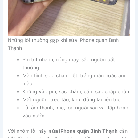
Những lỗi thường gặp khi sửa iPhone quận Bình
Thạnh
Pin tụt nhanh, nóng máy, sập nguồn bất
thường.
Màn hình sọc, chạm liệt, trắng màn hoặc ám
màu.
Không vào pin, sạc chậm, cắm sạc chập chờn.
Mất nguồn, treo táo, khởi động lại liên tục.
Lỗi âm thanh, mic, loa ngoài sau va đập hoặc
vào nước.
Với nhóm lỗi này,
sửa iPhone quận Bình Thạnh
cần