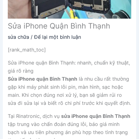
Sửa iPhone Quận Bình Thạnh
sửa chữa
/
Để lại một bình luận
[rank_math_toc]
Sửa iPhone quận Bình Thạnh: nhanh, chuẩn kỹ thuật,
giá rõ ràng
Sửa iPhone quận Bình Thạnh
là nhu cầu rất thường
gặp khi máy phát sinh lỗi pin, màn hình, sạc hoặc
main. Khi chọn đúng nơi xử lý, bạn sẽ giảm rủi ro
sửa đi sửa lại và biết rõ chi phí trước khi quyết định.
Tại Rinatronic, dịch vụ
sửa iPhone quận Bình Thạnh
tập trung vào chẩn đoán đúng lỗi, báo giá minh
bạch và ưu tiên phương án phù hợp theo tình trạng