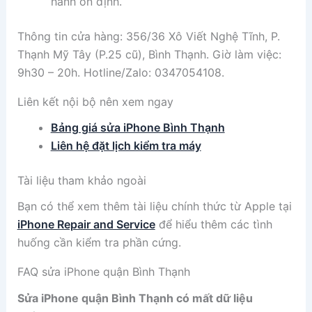
hành ổn định.
Thông tin cửa hàng: 356/36 Xô Viết Nghệ Tĩnh, P.
Thạnh Mỹ Tây (P.25 cũ), Bình Thạnh. Giờ làm việc:
9h30 – 20h. Hotline/Zalo: 0347054108.
Liên kết nội bộ nên xem ngay
Bảng giá sửa iPhone Bình Thạnh
Liên hệ đặt lịch kiểm tra máy
Tài liệu tham khảo ngoài
Bạn có thể xem thêm tài liệu chính thức từ Apple tại
iPhone Repair and Service
để hiểu thêm các tình
huống cần kiểm tra phần cứng.
FAQ sửa iPhone quận Bình Thạnh
Sửa iPhone quận Bình Thạnh có mất dữ liệu