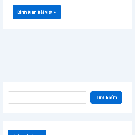
Tìm kiếm