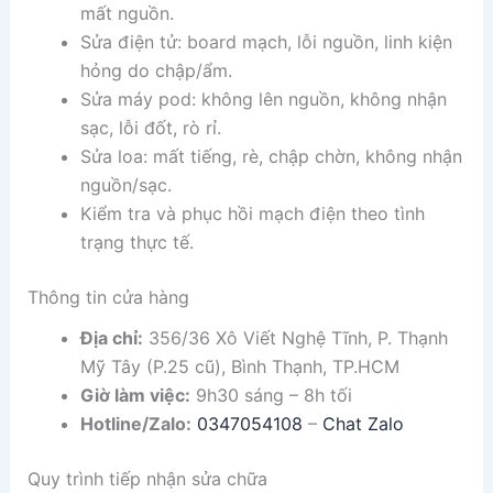
mất nguồn.
Sửa điện tử: board mạch, lỗi nguồn, linh kiện
hỏng do chập/ẩm.
Sửa máy pod: không lên nguồn, không nhận
sạc, lỗi đốt, rò rỉ.
Sửa loa: mất tiếng, rè, chập chờn, không nhận
nguồn/sạc.
Kiểm tra và phục hồi mạch điện theo tình
trạng thực tế.
Thông tin cửa hàng
Địa chỉ:
356/36 Xô Viết Nghệ Tĩnh, P. Thạnh
Mỹ Tây (P.25 cũ), Bình Thạnh, TP.HCM
Giờ làm việc:
9h30 sáng – 8h tối
Hotline/Zalo:
0347054108
–
Chat Zalo
Quy trình tiếp nhận sửa chữa