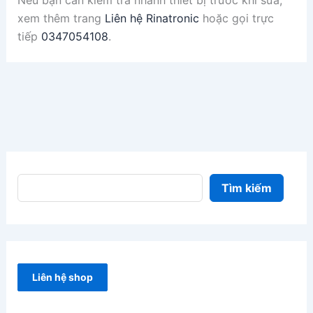
xem thêm trang
Liên hệ Rinatronic
hoặc gọi trực
tiếp
0347054108
.
Tìm kiếm
Liên hệ shop