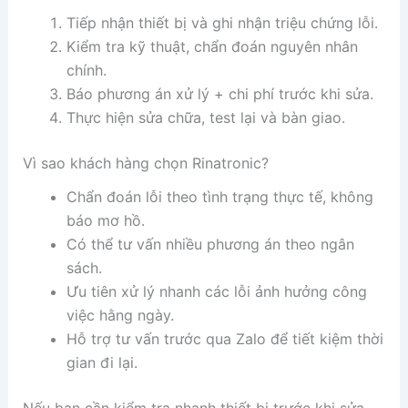
Tiếp nhận thiết bị và ghi nhận triệu chứng lỗi.
Kiểm tra kỹ thuật, chẩn đoán nguyên nhân
chính.
Báo phương án xử lý + chi phí trước khi sửa.
Thực hiện sửa chữa, test lại và bàn giao.
Vì sao khách hàng chọn Rinatronic?
Chẩn đoán lỗi theo tình trạng thực tế, không
báo mơ hồ.
Có thể tư vấn nhiều phương án theo ngân
sách.
Ưu tiên xử lý nhanh các lỗi ảnh hưởng công
việc hằng ngày.
Hỗ trợ tư vấn trước qua Zalo để tiết kiệm thời
gian đi lại.
Nếu bạn cần kiểm tra nhanh thiết bị trước khi sửa,